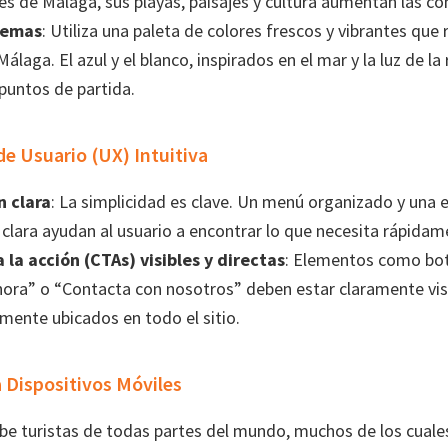
es de Málaga, sus playas, paisajes y cultura aumentan las co
temas
: Utiliza una paleta de colores frescos y vibrantes que r
Málaga. El azul y el blanco, inspirados en el mar y la luz de l
puntos de partida.
de Usuario (UX) Intuitiva
 clara
: La simplicidad es clave. Un menú organizado y una 
clara ayudan al usuario a encontrar lo que necesita rápidam
 la acción (CTAs) visibles y directas
: Elementos como bo
ora” o “Contacta con nosotros” deben estar claramente visi
mente ubicados en todo el sitio.
a Dispositivos Móviles
be turistas de todas partes del mundo, muchos de los cuale