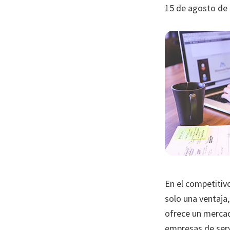
15 de agosto de
En el competitivo
solo una ventaja,
ofrece un mercad
empresas de serv