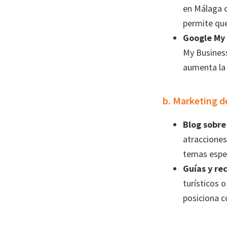
en Málaga c
permite que
Google My 
My Business
aumenta la 
b. Marketing d
Blog sobre
atracciones
temas espec
Guías y re
turísticos 
posiciona c