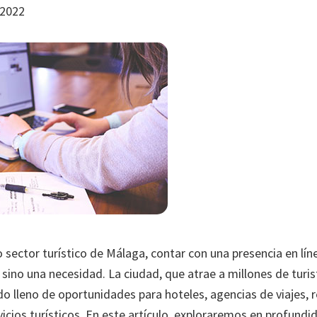
 2022
 sector turístico de Málaga, contar con una presencia en lín
 sino una necesidad. La ciudad, que atrae a millones de turi
o lleno de oportunidades para hoteles, agencias de viajes, 
icios turísticos. En este artículo, exploraremos en profundi