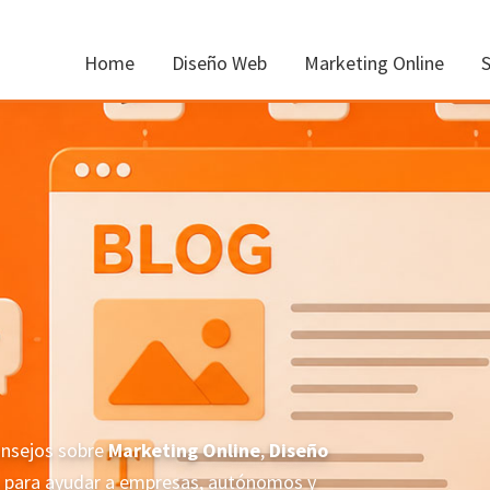
Home
Diseño Web
Marketing Online
onsejos sobre
Marketing Online
,
Diseño
es para ayudar a empresas, autónomos y