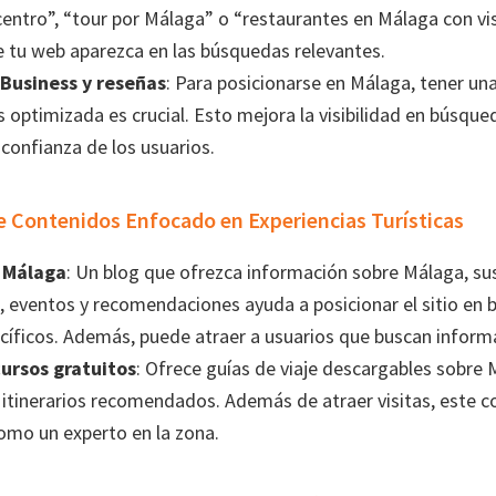
entro”, “tour por Málaga” o “restaurantes en Málaga con vis
 tu web aparezca en las búsquedas relevantes.
Business y reseñas
: Para posicionarse en Málaga, tener un
 optimizada es crucial. Esto mejora la visibilidad en búsqued
confianza de los usuarios.
e Contenidos Enfocado en Experiencias Turísticas
 Málaga
: Un blog que ofrezca información sobre Málaga, sus
, eventos y recomendaciones ayuda a posicionar el sitio en
íficos. Además, puede atraer a usuarios que buscan informac
cursos gratuitos
: Ofrece guías de viaje descargables sobre
o itinerarios recomendados. Además de atraer visitas, este c
omo un experto en la zona.