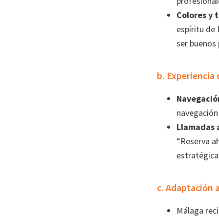
profesional
Colores y 
espíritu de 
ser buenos 
b. Experiencia 
Navegación
navegación 
Llamadas a
“Reserva ah
estratégica
c. Adaptación 
Málaga reci