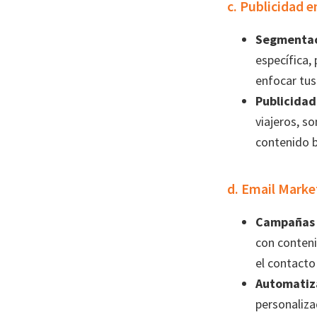
c. Publicidad 
Segmentac
específica,
enfocar tus
Publicidad
viajeros, s
contenido b
d. Email Marke
Campañas 
con conteni
el contacto
Automatiz
personaliza