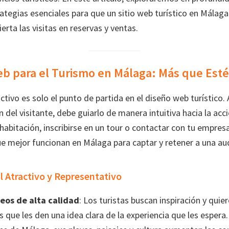
tegias esenciales para que un sitio web turístico en Málaga
erta las visitas en reservas y ventas.
eb para el Turismo en Málaga: Más que Esté
ctivo es solo el punto de partida en el diseño web turístico
n del visitante, debe guiarlo de manera intuitiva hacia la ac
habitación, inscribirse en un tour o contactar con tu empres
e mejor funcionan en Málaga para captar y retener a una aud
al Atractivo y Representativo
deos de alta calidad
: Los turistas buscan inspiración y qui
 que les den una idea clara de la experiencia que les esper