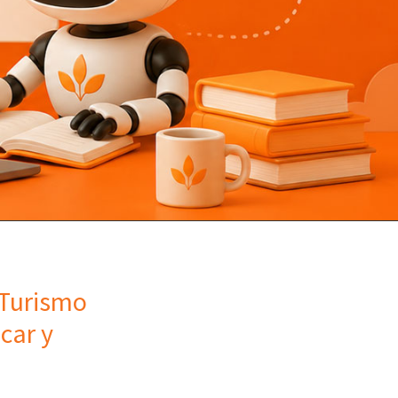
 Turismo
car y