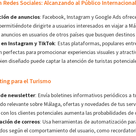
en Redes Sociales: Alcanzando al Público Internaciona
ión de anuncios
: Facebook, Instagram y Google Ads ofre
 permitiéndote dirigirte a usuarios interesados en viajar a M
 anuncios en usuarios de otros países que busquen destinos
 en Instagram y TikTok
: Estas plataformas, populares entr
on perfectas para promocionar experiencias visuales y atracti
ien diseñado puede captar la atención de turistas potencial
ting para el Turismo
de newsletter
: Envía boletines informativos periódicos a t
do relevante sobre Málaga, ofertas y novedades de tus serv
 con los clientes potenciales aumenta las probabilidades de 
ación de correos
: Usa herramientas de automatización par
dos según el comportamiento del usuario, como recordatori