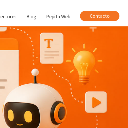
Contacto
Sectores
Blog
Pepita Web