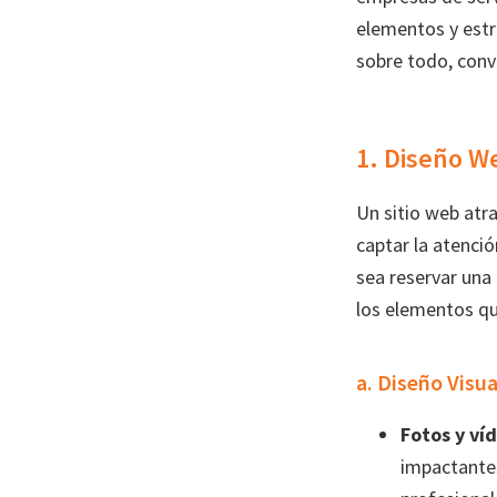
elementos y estra
sobre todo, convi
1. Diseño W
Un sitio web atra
captar la atenció
sea reservar una 
los elementos qu
a. Diseño Visu
Fotos y ví
impactantes