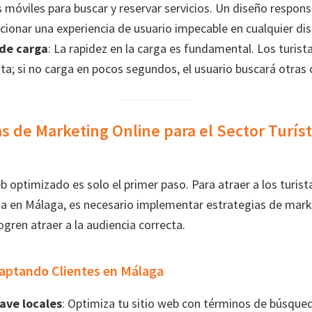
s móviles para buscar y reservar servicios. Un diseño respons
cionar una experiencia de usuario impecable en cualquier dis
de carga
: La rapidez en la carga es fundamental. Los turist
ta; si no carga en pocos segundos, el usuario buscará otras 
as de Marketing Online para el Sector Turíst
b optimizado es solo el primer paso. Para atraer a los turist
a en Málaga, es necesario implementar estrategias de marke
ogren atraer a la audiencia correcta.
Captando Clientes en Málaga
lave locales
: Optimiza tu sitio web con términos de búsqu