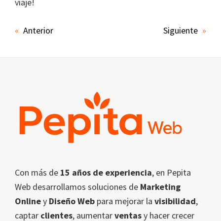
viaje!
«
Anterior
Siguiente
»
Footer
Con más de
15 años de experiencia
, en Pepita
Web desarrollamos soluciones de
Marketing
Online
y
Diseño Web
para mejorar la
visibilidad
,
captar
clientes
, aumentar
ventas
y hacer crecer